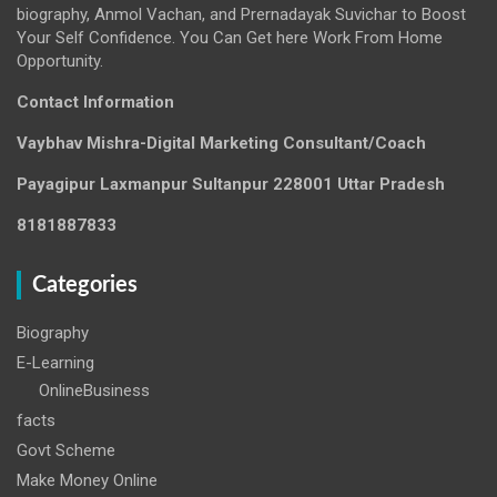
biography, Anmol Vachan, and Prernadayak Suvichar to Boost
Your Self Confidence. You Can Get here Work From Home
Opportunity.
Contact Information
Vaybhav Mishra-Digital Marketing Consultant/Coach
Payagipur Laxmanpur Sultanpur 228001 Uttar Pradesh
8181887833
Categories
Biography
E-Learning
OnlineBusiness
facts
Govt Scheme
Make Money Online