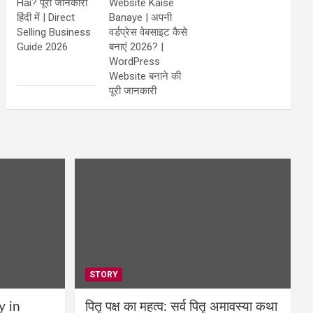
Hai? पूरी जानकारी
Website Kaise
हिंदी में | Direct
Banaye | अपनी
Selling Business
वर्डप्रेस वेबसाइट कैसे
Guide 2026
बनाएं 2026? |
WordPress
Website बनाने की
पूरी जानकारी
STORY
y in
पितृ पक्ष का महत्व: सर्व पितृ अमावस्या कथा