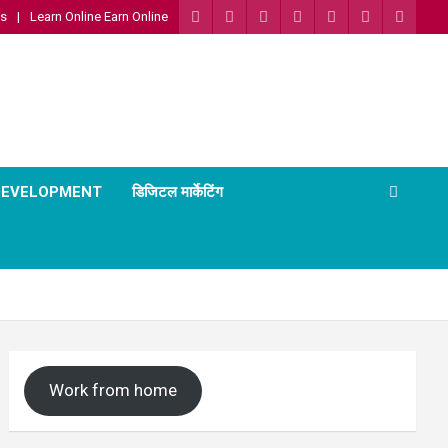
Us
Learn Online Earn Online
 DEVELOPMENT
डिजिटल मार्केटिंग
Work from home