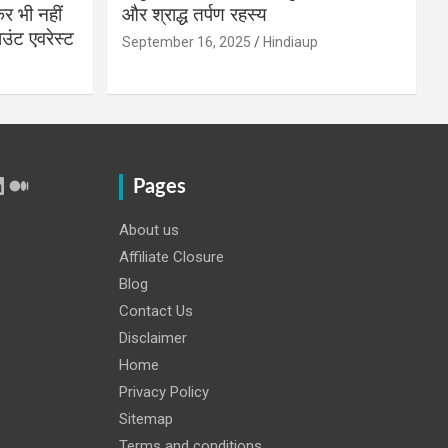
 भी नहीं
और श्राद्ध तर्पण रहस्य
उंट एवरेस्ट
September 16, 2025
Hindiaup
r
Tube
inkedIn
Medium
Pages
About us
Affiliate Closure
Blog
Contact Us
Disclaimer
Home
Privacy Policy
Sitemap
Terms and conditions