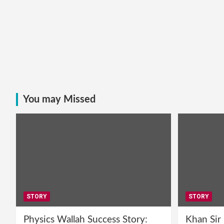
You may Missed
STORY
STORY
Physics Wallah Success Story:
Khan Sir