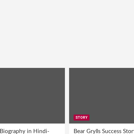
STORY
 Biography in Hindi-
Bear Grylls Success Stor