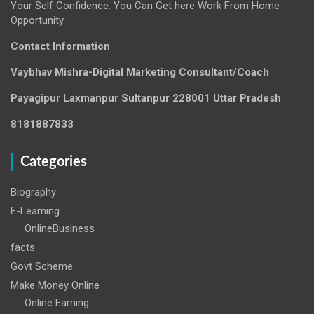
Your Self Confidence. You Can Get here Work From Home
Opportunity.
Contact Information
Vaybhav Mishra-Digital Marketing Consultant/Coach
Payagipur Laxmanpur Sultanpur 228001 Uttar Pradesh
8181887833
Categories
Biography
E-Learning
OnlineBusiness
facts
Govt Scheme
Make Money Online
Online Earning