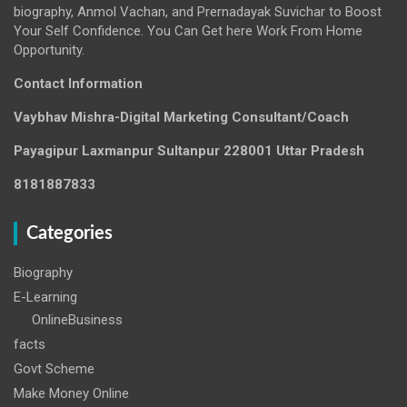
biography, Anmol Vachan, and Prernadayak Suvichar to Boost
Your Self Confidence. You Can Get here Work From Home
Opportunity.
Contact Information
Vaybhav Mishra-Digital Marketing Consultant/Coach
Payagipur Laxmanpur Sultanpur 228001 Uttar Pradesh
8181887833
Categories
Biography
E-Learning
OnlineBusiness
facts
Govt Scheme
Make Money Online