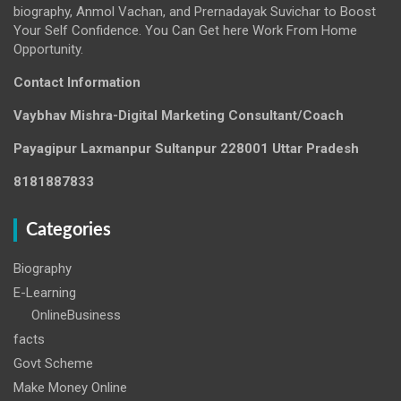
biography, Anmol Vachan, and Prernadayak Suvichar to Boost
Your Self Confidence. You Can Get here Work From Home
Opportunity.
Contact Information
Vaybhav Mishra-Digital Marketing Consultant/Coach
Payagipur Laxmanpur Sultanpur 228001 Uttar Pradesh
8181887833
Categories
Biography
E-Learning
OnlineBusiness
facts
Govt Scheme
Make Money Online