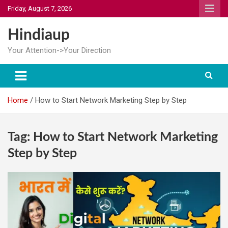
Skip
Friday, August 7, 2026
to
content
Hindiaup
Your Attention->Your Direction
Home
How to Start Network Marketing Step by Step
Tag:
How to Start Network Marketing
Step by Step