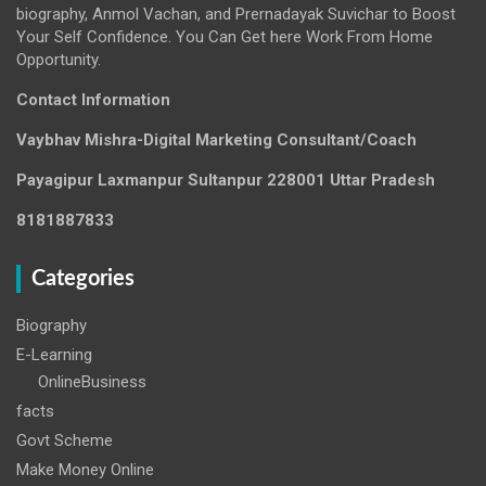
biography, Anmol Vachan, and Prernadayak Suvichar to Boost
Your Self Confidence. You Can Get here Work From Home
Opportunity.
Contact Information
Vaybhav Mishra-Digital Marketing Consultant/Coach
Payagipur Laxmanpur Sultanpur 228001 Uttar Pradesh
8181887833
Categories
Biography
E-Learning
OnlineBusiness
facts
Govt Scheme
Make Money Online