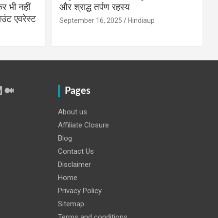
 भी नहीं
और श्राद्ध तर्पण रहस्य
उंट एवरेस्ट
September 16, 2025
Hindiaup
r
Tube
inkedIn
Medium
Pages
About us
Affiliate Closure
Blog
Contact Us
Disclaimer
Home
Privacy Policy
Sitemap
Terms and conditions