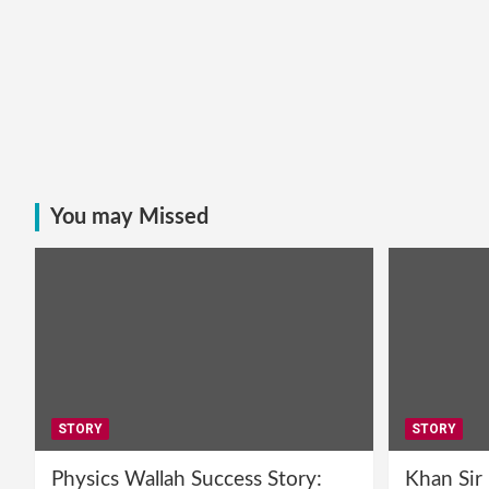
You may Missed
STORY
STORY
Physics Wallah Success Story:
Khan Sir