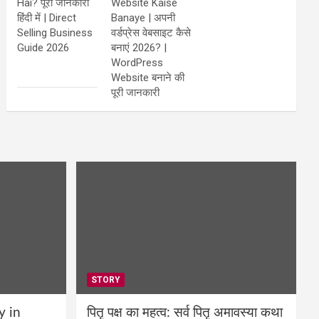
Hai? पूरी जानकारी
Website Kaise
हिंदी में | Direct
Banaye | अपनी
Selling Business
वर्डप्रेस वेबसाइट कैसे
Guide 2026
बनाएं 2026? |
WordPress
Website बनाने की
पूरी जानकारी
STORY
y in
पितृ पक्ष का महत्व: सर्व पितृ अमावस्या कथा