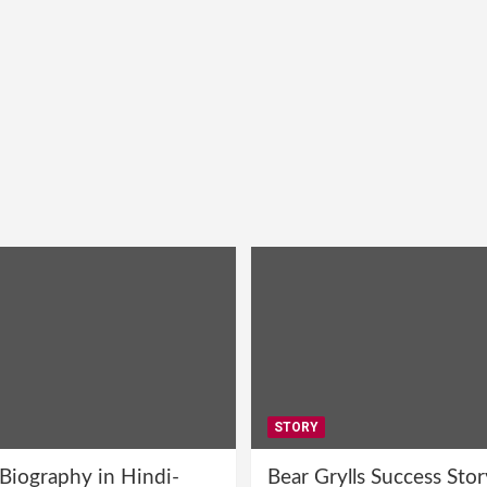
STORY
 Biography in Hindi-
Bear Grylls Success Stor