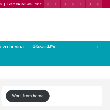
Us
Learn Online Earn Online
 DEVELOPMENT
डिजिटल मार्केटिंग
Work from home