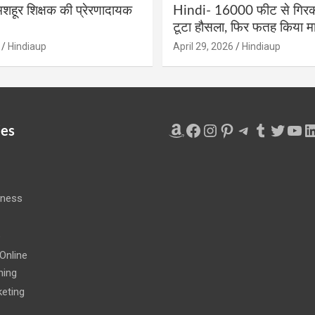
शहूर शिक्षक की प्रेरणादायक
Hindi- 16000 फीट से गिरकर
टूटा हौसला, फिर फतह किया मा
Hindiaup
April 29, 2026
Hindiaup
Amazon
Facebook
Instagram
Pinterest
Telegram
Tumblr
Twitte
You
L
ies
iness
e
Online
ning
eting