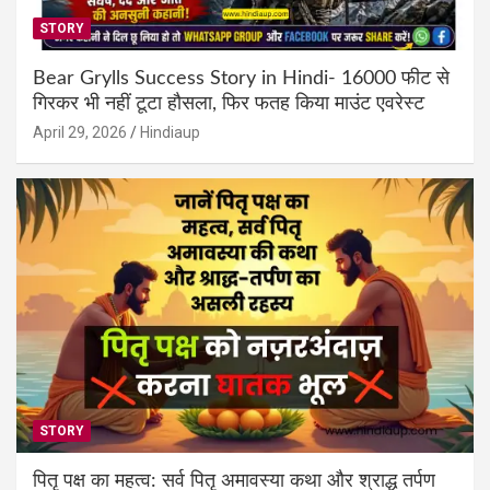
STORY
Bear Grylls Success Story in Hindi- 16000 फीट से
गिरकर भी नहीं टूटा हौसला, फिर फतह किया माउंट एवरेस्ट
April 29, 2026
Hindiaup
STORY
पितृ पक्ष का महत्व: सर्व पितृ अमावस्या कथा और श्राद्ध तर्पण