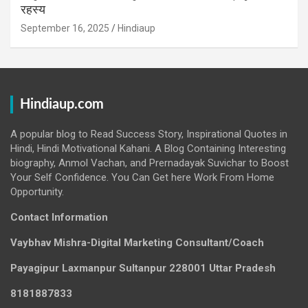
रहस्य
September 16, 2025
Hindiaup
Hindiaup.com
A popular blog to Read Success Story, Inspirational Quotes in
Hindi, Hindi Motivational Kahani. A Blog Containing Interesting
biography, Anmol Vachan, and Prernadayak Suvichar to Boost
Your Self Confidence. You Can Get here Work From Home
Opportunity.
Contact Information
Vaybhav Mishra-Digital Marketing Consultant/Coach
Payagipur Laxmanpur Sultanpur 228001 Uttar Pradesh
8181887833