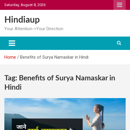
Skip
Saturday, August 8, 2026
to
content
Hindiaup
Your Attention->Your Direction
Home
Benefits of Surya Namaskar in Hindi
Tag:
Benefits of Surya Namaskar in
Hindi