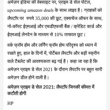
अमेज़न इंडिया की वेबसाइट पर, प्राइम डे सेल पोर्टल,
upcoming amazon deals
के साथ लाइव है। ग्राहकों को
लैपटॉप पर रुपये
35,000
की छूट, एक्सचेंज ऑफर के साथ,
नो-कॉस्ट ईएमआई और
एचडीएफसी बैंक
/ क्रेडिट कार्ड और
ईएमआई लेनदेन के माध्यम से
10%
तत्काल छूट।
वर्क फ्रॉम होम और लर्निंग फ्रॉम होम परिदृश्य को ध्यान में
रखते हुए, हाल के दिनों में,
पोर्टेबल लैपटॉप
और बड़ी स्क्रीन
वाले
टैबलेट
की आवश्यकता बढ़ गई है। कहा जा रहा है कि
अमेज़न प्राइम डे सेल 2021 के दौरान लैपटॉप पर बहुत सारी
अमेज़न डील होने वाली है।
अमेज़न प्राइम डे सेल 2021: लैपटॉप जिनकी कीमत में
कटौती होगी
HP