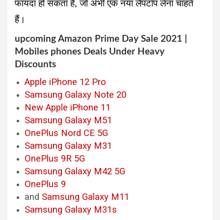
फायदा हो सकता है, जो अभी एक नया लैपटॉप लेना चाहते
हैं।
upcoming Amazon Prime Day Sale 2021 |
Mobiles phones Deals Under Heavy
Discounts
Apple iPhone 12 Pro
Samsung Galaxy Note 20
New Apple iPhone 11
Samsung Galaxy M51
OnePlus Nord CE 5G
Samsung Galaxy M31
OnePlus 9R 5G
Samsung Galaxy M42 5G
OnePlus 9
and
Samsung Galaxy M11
Samsung Galaxy M31s