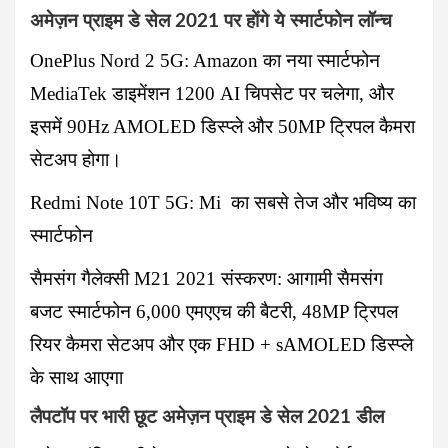
अमेज़न प्राइम डे सेल 2021 पर होंगे ये स्मार्टफोन लॉन्च
OnePlus Nord 2 5G
: Amazon का नया स्मार्टफोन
MediaTek डाइमेंशन 1200 AI चिपसेट पर चलेगा, और
इसमें 90Hz AMOLED डिस्प्ले और 50MP ट्रिपल कैमरा
सेटअप होगा।
Redmi Note 10T 5G
: Mi का सबसे तेज और भविष्य का
स्मार्टफोन
सैमसंग गैलेक्सी M21 2021
संस्करण: आगामी सैमसंग
बजट स्मार्टफोन 6,000 एमएएच की बैटरी, 48MP ट्रिपल
रियर कैमरा सेटअप और एक FHD + sAMOLED डिस्प्ले
के साथ आएगा
लैपटॉप पर भारी छूट अमेज़न प्राइम डे सेल 2021 डील