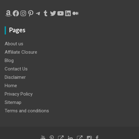
Amazon
Facebook
Instagram
Pinterest
Telegram
Tumblr
Twitter
YouTube
LinkedIn
Medium
Pages
About us
Affiliate Closure
Blog
Contact Us
Disclaimer
Home
Privacy Policy
Sitemap
Terms and conditions