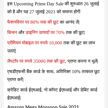
इस
Upcoming Prime Day Sale
की शुरुआत 26 जुलाई
को है और यह 27 जुलाई 2021 को समाप्त होगी
फैशनवियर पर
80%
तक की छूट
का आनंद लें|
किचन
और
डाइनिंग उत्पादों पर
70%
तक की छूट|
प्रीमियम मोबाइल पर
रुपये 10,000
तक की छूट का लाभ
उठाएं|
लैपटॉप पर
रुपये 35000
तक की छूट
, प्राप्त करना न भूलें|
एचडीएफसी बैंक कार्ड के साथ, अतिरिक्त
10% तत्काल छूट
प्राप्त करें|
क्रेडिट कार्ड ईएमआई, नो कॉस्ट ईएमआई और डेबिट कार्ड
ईएमआई|
Amazon Mega Monsoon Sale 2021