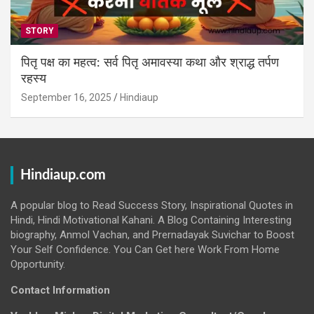
STORY
पितृ पक्ष का महत्व: सर्व पितृ अमावस्या कथा और श्राद्ध तर्पण
रहस्य
September 16, 2025
Hindiaup
Hindiaup.com
A popular blog to Read Success Story, Inspirational Quotes in
Hindi, Hindi Motivational Kahani. A Blog Containing Interesting
biography, Anmol Vachan, and Prernadayak Suvichar to Boost
Your Self Confidence. You Can Get here Work From Home
Opportunity.
Contact Information