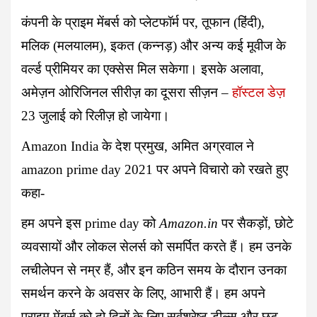
कंपनी के प्राइम मेंबर्स को प्लेटफॉर्म पर, तूफान (हिंदी),
मलिक (मलयालम), इकत (कन्नड़) और अन्य कई मूवीज के
वर्ल्ड प्रीमियर का एक्सेस मिल सकेगा। इसके अलावा,
अमेज़न ओरिजिनल सीरीज़ का दूसरा सीज़न –
हॉस्टल डेज़
23 जुलाई को रिलीज़ हो जायेगा।
Amazon India
के देश प्रमुख, अमित अग्रवाल ने
amazon prime day 2021
पर अपने विचारो को रखते हुए
कहा-
हम अपने इस
prime day
को
Amazon.in
पर सैकड़ों, छोटे
व्यवसायों और लोकल सेलर्स को समर्पित करते हैं। हम उनके
लचीलेपन से नम्र हैं, और इन कठिन समय के दौरान उनका
समर्थन करने के अवसर के लिए, आभारी हैं। हम अपने
प्राइम मेंबर्स को दो दिनों के लिए सर्वश्रेष्ठ डील्स और छूट,