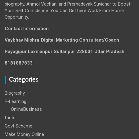
biography, Anmol Vachan, and Prernadayak Suvichar to Boost
Your Self Confidence. You Can Get here Work From Home
Opportunity.
Contact Information
Vaybhav Mishra-Digital Marketing Consultant/Coach
Payagipur Laxmanpur Sultanpur 228001 Uttar Pradesh
8181887833
Categories
Biography
E-Learning
OnlineBusiness
facts
Govt Scheme
Make Money Online