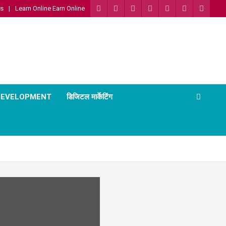
Us
Learn Online Earn Online
 DEVELOPMENT
डिजिटल मार्केटिंग