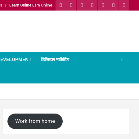
Us
Learn Online Earn Online
 DEVELOPMENT
डिजिटल मार्केटिंग
Work from home