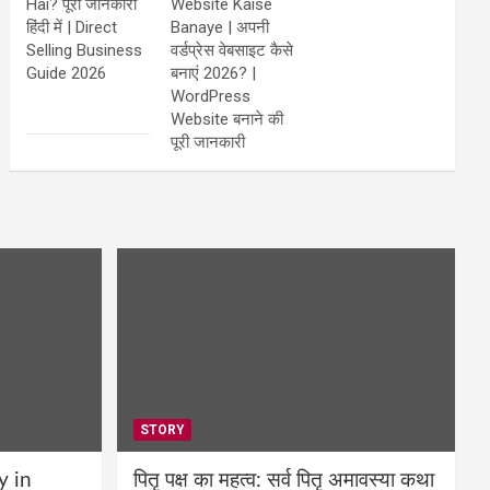
Hai? पूरी जानकारी
Website Kaise
हिंदी में | Direct
Banaye | अपनी
Selling Business
वर्डप्रेस वेबसाइट कैसे
Guide 2026
बनाएं 2026? |
WordPress
Website बनाने की
पूरी जानकारी
STORY
y in
पितृ पक्ष का महत्व: सर्व पितृ अमावस्या कथा