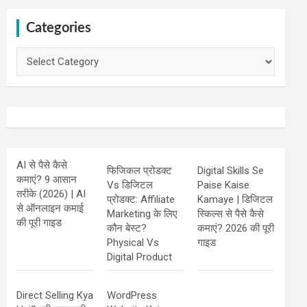
Categories
Categories
AI से पैसे कैसे
फिजिकल प्रोडक्ट
Digital Skills Se
कमाएं? 9 आसान
Vs डिजिटल
Paise Kaise
तरीके (2026) | AI
प्रोडक्ट: Affiliate
Kamaye | डिजिटल
से ऑनलाइन कमाई
Marketing के लिए
स्किल्स से पैसे कैसे
की पूरी गाइड
कौन बेस्ट?
कमाएं? 2026 की पूरी
Physical Vs
गाइड
Digital Product
Direct Selling Kya
WordPress