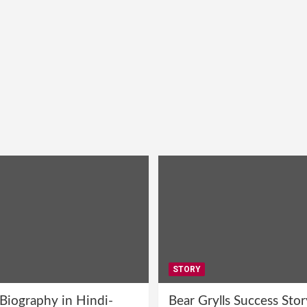
STORY
 Biography in Hindi-
Bear Grylls Success Stor