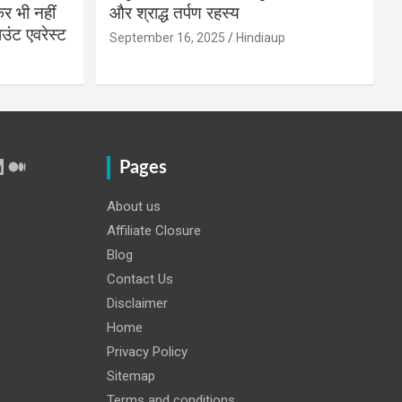
 भी नहीं
और श्राद्ध तर्पण रहस्य
उंट एवरेस्ट
September 16, 2025
Hindiaup
r
Tube
inkedIn
Medium
Pages
About us
Affiliate Closure
Blog
Contact Us
Disclaimer
Home
Privacy Policy
Sitemap
Terms and conditions