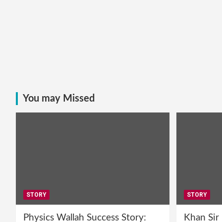
You may Missed
STORY
STORY
Physics Wallah Success Story:
Khan Sir