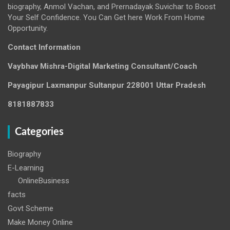
biography, Anmol Vachan, and Prernadayak Suvichar to Boost
Your Self Confidence. You Can Get here Work From Home
Opportunity.
Contact Information
Vaybhav Mishra-Digital Marketing Consultant/Coach
Payagipur Laxmanpur Sultanpur 228001 Uttar Pradesh
8181887833
Categories
Biography
E-Learning
OnlineBusiness
facts
Govt Scheme
Make Money Online