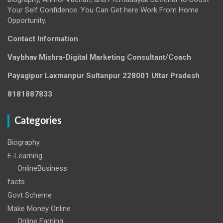
Your Self Confidence. You Can Get here Work From Home
Opportunity.
Contact Information
Vaybhav Mishra-Digital Marketing Consultant/Coach
Payagipur Laxmanpur Sultanpur 228001 Uttar Pradesh
8181887833
Categories
Biography
E-Learning
OnlineBusiness
facts
Govt Scheme
Make Money Online
Online Earning