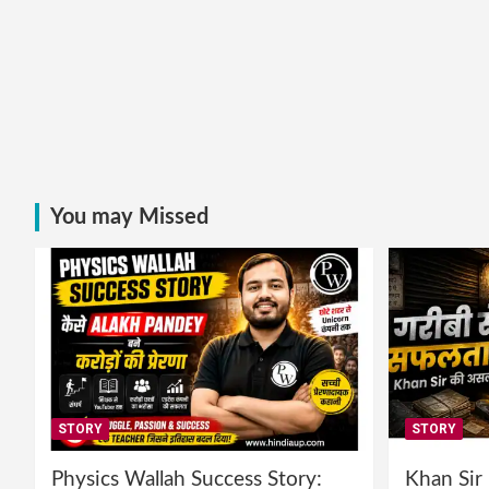
You may Missed
STORY
STORY
Physics Wallah Success Story:
Khan Sir