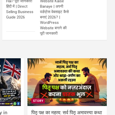
Hai? पूरी जानकारी
Website Kaise
हिंदी में | Direct
Banaye | अपनी
Selling Business
वर्डप्रेस वेबसाइट कैसे
Guide 2026
बनाएं 2026? |
WordPress
Website बनाने की
पूरी जानकारी
STORY
y in
पितृ पक्ष का महत्व: सर्व पितृ अमावस्या कथा