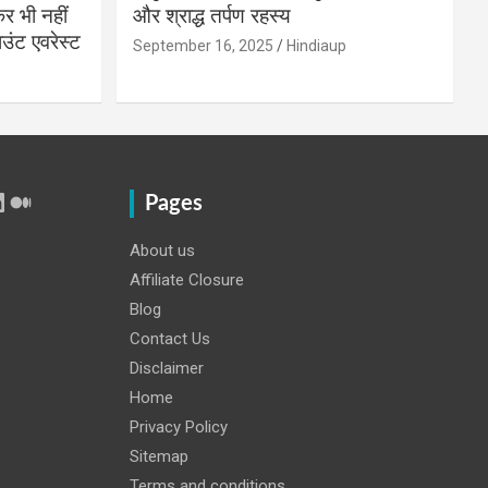
 भी नहीं
और श्राद्ध तर्पण रहस्य
उंट एवरेस्ट
September 16, 2025
Hindiaup
r
Tube
inkedIn
Medium
Pages
About us
Affiliate Closure
Blog
Contact Us
Disclaimer
Home
Privacy Policy
Sitemap
Terms and conditions