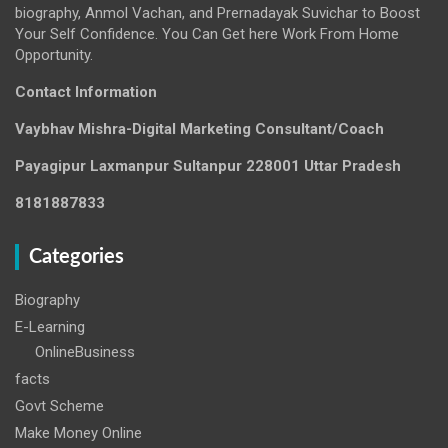
biography, Anmol Vachan, and Prernadayak Suvichar to Boost
Your Self Confidence. You Can Get here Work From Home
Opportunity.
Contact Information
Vaybhav Mishra-Digital Marketing Consultant/Coach
Payagipur Laxmanpur Sultanpur 228001 Uttar Pradesh
8181887833
Categories
Biography
E-Learning
OnlineBusiness
facts
Govt Scheme
Make Money Online