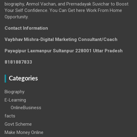
biography, Anmol Vachan, and Prernadayak Suvichar to Boost
Your Self Confidence. You Can Get here Work From Home
Opportunity.
Contact Information
Vaybhav Mishra-Digital Marketing Consultant/Coach
Payagipur Laxmanpur Sultanpur 228001 Uttar Pradesh
8181887833
Categories
Biography
E-Learning
OnlineBusiness
facts
Govt Scheme
Make Money Online