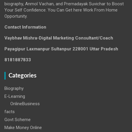
biography, Anmol Vachan, and Prernadayak Suvichar to Boost
Your Self Confidence. You Can Get here Work From Home
Opportunity.
Contact Information
Vaybhav Mishra-Digital Marketing Consultant/Coach
Payagipur Laxmanpur Sultanpur 228001 Uttar Pradesh
8181887833
Categories
Biography
E-Learning
OnlineBusiness
facts
Govt Scheme
Make Money Online