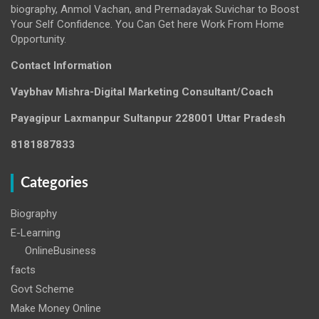
biography, Anmol Vachan, and Prernadayak Suvichar to Boost
Your Self Confidence. You Can Get here Work From Home
Opportunity.
Contact Information
Vaybhav Mishra-Digital Marketing Consultant/Coach
Payagipur Laxmanpur Sultanpur 228001 Uttar Pradesh
8181887833
Categories
Biography
E-Learning
OnlineBusiness
facts
Govt Scheme
Make Money Online