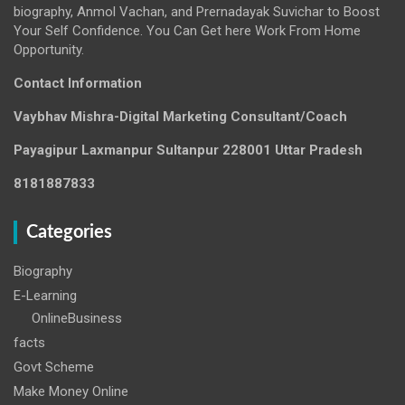
biography, Anmol Vachan, and Prernadayak Suvichar to Boost
Your Self Confidence. You Can Get here Work From Home
Opportunity.
Contact Information
Vaybhav Mishra-Digital Marketing Consultant/Coach
Payagipur Laxmanpur Sultanpur 228001 Uttar Pradesh
8181887833
Categories
Biography
E-Learning
OnlineBusiness
facts
Govt Scheme
Make Money Online