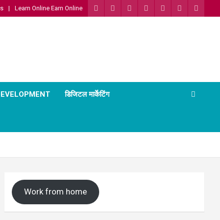
Us
Learn Online Earn Online
 DEVELOPMENT
डिजिटल मार्केटिंग
Work from home