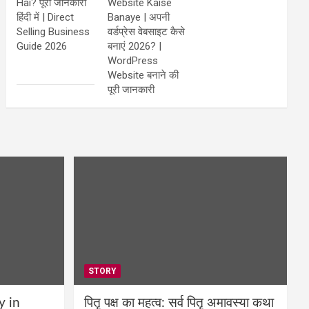
Hai? पूरी जानकारी
Website Kaise
हिंदी में | Direct
Banaye | अपनी
Selling Business
वर्डप्रेस वेबसाइट कैसे
Guide 2026
बनाएं 2026? |
WordPress
Website बनाने की
पूरी जानकारी
STORY
y in
पितृ पक्ष का महत्व: सर्व पितृ अमावस्या कथा