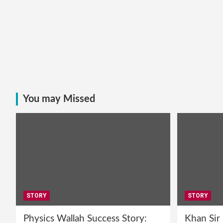
You may Missed
STORY
STORY
Physics Wallah Success Story:
Khan Sir