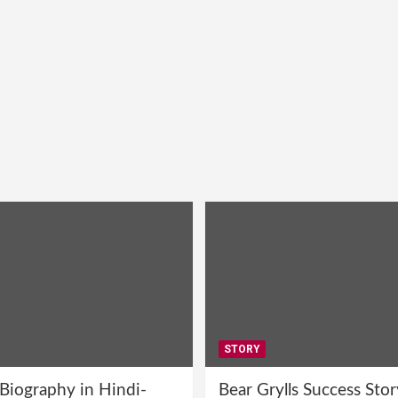
STORY
 Biography in Hindi-
Bear Grylls Success Stor