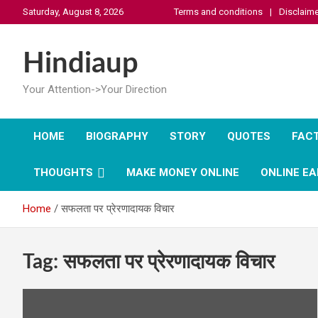
Skip
Saturday, August 8, 2026
Terms and conditions
Disclaime
to
content
Hindiaup
Your Attention->Your Direction
HOME
BIOGRAPHY
STORY
QUOTES
FAC
THOUGHTS
MAKE MONEY ONLINE
ONLINE EA
Home
सफलता पर प्रेरणादायक विचार
Tag:
सफलता पर प्रेरणादायक विचार