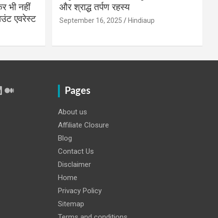
 भी नहीं
और श्राद्ध तर्पण रहस्य
उंट एवरेस्ट
September 16, 2025
Hindiaup
r
Tube
inkedIn
Medium
Pages
About us
Affiliate Closure
Blog
Contact Us
Disclaimer
Home
Privacy Policy
Sitemap
Terms and conditions