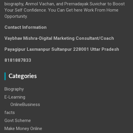
biography, Anmol Vachan, and Prernadayak Suvichar to Boost
Your Self Confidence. You Can Get here Work From Home
Opportunity.
Contact Information
Vaybhav Mishra-Digital Marketing Consultant/Coach
Payagipur Laxmanpur Sultanpur 228001 Uttar Pradesh
8181887833
Categories
Biography
E-Learning
OnlineBusiness
facts
Govt Scheme
Make Money Online