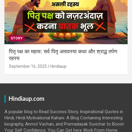
STORY
पितृ पक्ष का महत्व: सर्व पितृ अमावस्या कथा और श्राद्ध तर्पण
रहस्य
September 16, 2025
Hindiaup
Hindiaup.com
A popular blog to Read Success Story, Inspirational Quotes in
Hindi, Hindi Motivational Kahani. A Blog Containing Interesting
biography, Anmol Vachan, and Prernadayak Suvichar to Boost
Your Self Confidence. You Can Get here Work From Home