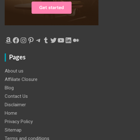
Amazon
Facebook
Instagram
Pinterest
Telegram
Tumblr
Twitter
YouTube
LinkedIn
Medium
Pages
About us
Affiliate Closure
Blog
Contact Us
Disclaimer
Home
Privacy Policy
Sitemap
Terms and conditions