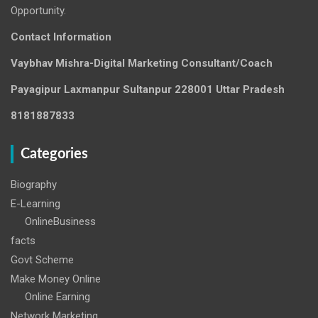
Opportunity.
Contact Information
Vaybhav Mishra-Digital Marketing Consultant/Coach
Payagipur Laxmanpur Sultanpur 228001 Uttar Pradesh
8181887833
Categories
Biography
E-Learning
OnlineBusiness
facts
Govt Scheme
Make Money Online
Online Earning
Network Marketing