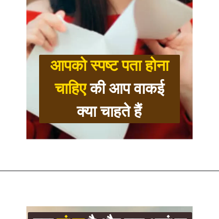
आपको स्पष्ट पता होना
चाहिए
की आप वाकई
क्या चाहते हैं