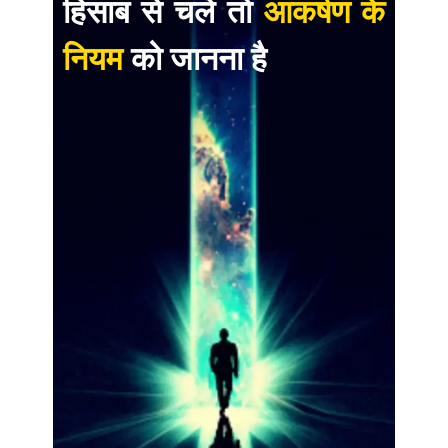
हिसाब से चले तो
आकर्षण के
नियम
को जानना है
Law of Attraction