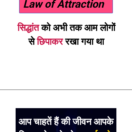
Law of Attraction
सिद्धांत
को अभी तक आम लोगों
से
छिपाकर
रखा गया था
आप चाहतें हैं की जीवन आपके