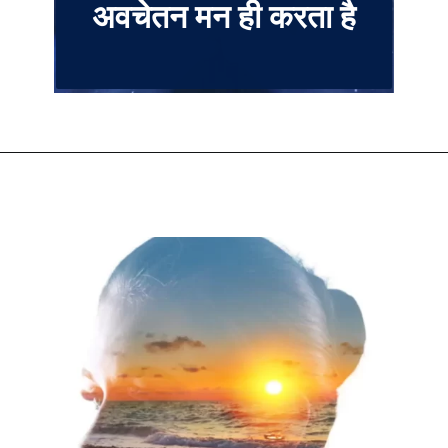
अवचेतन मन ही करता है