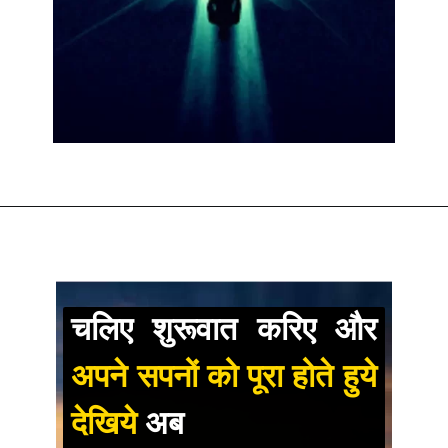
चलिए शुरूवात करिए और
अपने सपनों को पूरा होते हुये
देखिये
अब