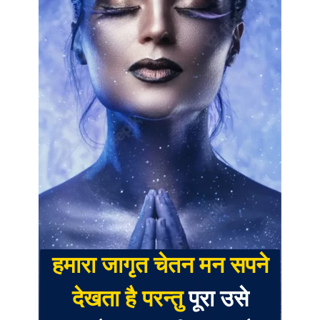
हमारा जागृत चेतन मन सपने
देखता है परन्तु
पूरा उसे